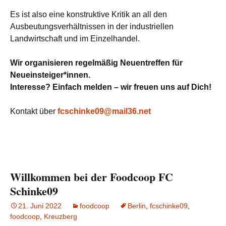
Es ist also eine konstruktive Kritik an all den
Ausbeutungsverhältnissen in der industriellen
Landwirtschaft und im Einzelhandel.
Wir organisieren regelmäßig Neuentreffen für
Neueinsteiger*innen.
Interesse? Einfach melden – wir freuen uns auf Dich!
Kontakt über
fcschinke09@mail36.net
Willkommen bei der Foodcoop FC
Schinke09
21. Juni 2022
foodcoop
Berlin
,
fcschinke09
,
foodcoop
,
Kreuzberg