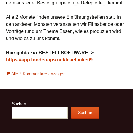
dem aus jeder Bestellgruppe ein_e Delegierte_r kommt.
Alle 2 Monate finden unsere Einführungstreffen statt. In
den anderen Monaten veranstalten wir Filmabende oder
Vorträge rund um Thema Essen, wie es produziert wird
und wie es zu uns kommt.
Hier gehts zur BESTELLSOFTWARE ->
https://app.foodcoops.net/fcschinke09
Alle 2 Kommentare anzeigen
Suchen
Suchen