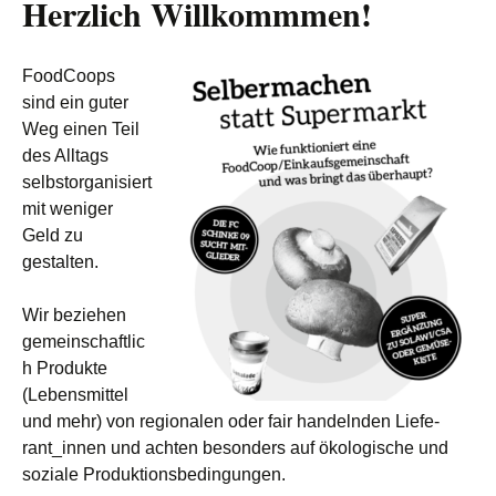
Herzlich Willkommmen!
FoodCoops
sind ein guter
Weg einen Teil
des Alltags
selbstorganisiert
mit weniger
Geld zu
gestalten.
Wir beziehen
gemeinschaftlic
h Produkte
(Lebensmittel
und mehr) von regio­nalen oder fair handelnden Liefe­
rant_innen und achten besonders­ auf ökologische und
soziale Produktionsbedingungen.